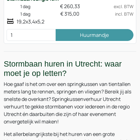
€
260,33
1 dag
excl. BTW
€
315,00
1 dag
incl. BTW
19,2x3,4x5,2
Huurmandje
Stormbaan huren in Utrecht: waar
moet je op letten?
Hoe gaaf is het om over een springkussen van tientallen
meters lang te rennen, springen en vliegen? Bereik jij als
snelste de overkant? Springkussenverhuur Utrecht
verhuurt te gekke stormbanen voor iedereen in de regio
Utrecht én daarbuiten die zijn of haar evenement
onvergetelijk wil maken!
Het allerbelangrijkste bij het huren van een grote