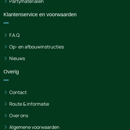
Partymaterialen
Klantenservice en voorwaarden
F.A.Q
Op- en afbouwinstructies
Nieuws
Overig
Contact
Route & informatie
Over ons
Algemene voorwaarden