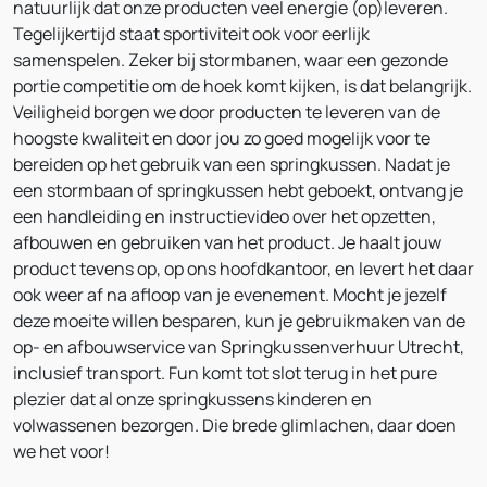
natuurlijk dat onze producten veel energie (op)leveren.
Tegelijkertijd staat sportiviteit ook voor eerlijk
samenspelen. Zeker bij stormbanen, waar een gezonde
portie competitie om de hoek komt kijken, is dat belangrijk.
Veiligheid borgen we door producten te leveren van de
hoogste kwaliteit en door jou zo goed mogelijk voor te
bereiden op het gebruik van een springkussen. Nadat je
een stormbaan of springkussen hebt geboekt, ontvang je
een handleiding en instructievideo over het opzetten,
afbouwen en gebruiken van het product. Je haalt jouw
product tevens op, op ons hoofdkantoor, en levert het daar
ook weer af na afloop van je evenement. Mocht je jezelf
deze moeite willen besparen, kun je gebruikmaken van de
op- en afbouwservice van Springkussenverhuur Utrecht,
inclusief transport. Fun komt tot slot terug in het pure
plezier dat al onze springkussens kinderen en
volwassenen bezorgen. Die brede glimlachen, daar doen
we het voor!