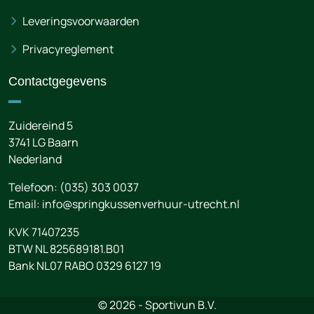
Leveringsvoorwaarden
Privacyreglement
Contactgegevens
Zuidereind 5
3741 LG
Baarn
Nederland
Telefoon:
(035) 303 0037
Email:
info@springkussenverhuur-utrecht.nl
KVK 71407235
BTW NL 825689181.B01
Bank NL07 RABO 0329 6127 19
© 2026 - Sportivun B.V.