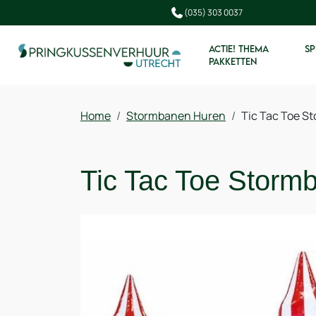
(035) 303 0037
ACTIE! THEMA
SP
PAKKETTEN
Home
Stormbanen Huren
Tic Tac Toe S
Tic Tac Toe Storm