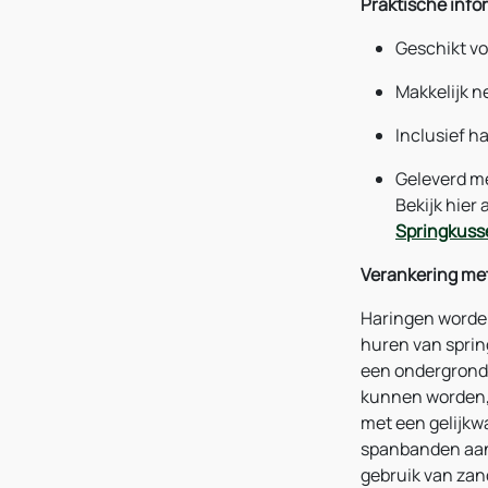
Praktische info
Geschikt vo
Makkelijk n
Inclusief h
Geleverd me
Bekijk hier
Springkuss
Verankering me
Haringen worden
huren van sprin
een ondergrond
kunnen worden, 
met een gelijkw
spanbanden aan 
gebruik van zan