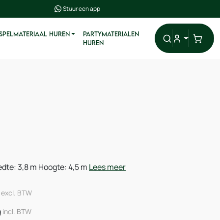
Stuur een app
 SPELMATERIAAL HUREN
PARTYMATERIALEN
HUREN
edte: 3,8 m Hoogte: 4,5 m
Lees meer
g
excl. BTW
g
incl. BTW