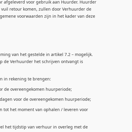
 afgeleverd voor gebruik aan Huurder. Huurder
vuil retour komen, zullen door Verhuurder de
gemene voorwaarden zijn in het kader van deze
g van het gestelde in artikel 7.2 – mogelijk.
p de Verhuurder het schrijven ontvangt is
n in rekening te brengen:
voor de overeengekomen huurperiode;
 3 dagen voor de overeengekomen huurperiode;
n tot het moment van ophalen / leveren voor
het tijdstip van verhuur in overleg met de