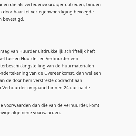
nen die als vertegenwoordiger optreden, binden
n door haar tot vertegenwoordiging bevoegde
n bevestigd.
ag van Huurder uitdrukkelijk schriftelijk heft
wel tussen Huurder en Verhuurder een
 terbeschikkingstelling van de Huurmaterialen
 ondertekening van de Overeenkomst, dan wel een
n de door hem verstrekte opdracht aan
n Verhuurder omgaand binnen 24 uur na de
e voorwaarden dan die van de Verhuurder, komt
rhavige algemene voorwaarden.