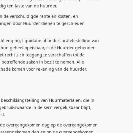
dig ten laste van de huurder.
 de verschuldigde rente en kosten, en
alingen door Huurder dienen te geschieden
tillegging, liquidatie of ondercuratelestelling van
n hun geheel opeisbaar, is de Huurder gehouden
t recht zich toegang te verschaffen tot de
betreffende zaken in bezit te nemen. Alle
chade komen voor rekening van de huurder.
beschikkingstelling van Huurmaterialen, die in
ruikswaarde in de kern vergelijkbaar blijft,
st.
 op de overeengekomen dag op de overeengekomen
e overeengekomen dag en op de overeengekomen