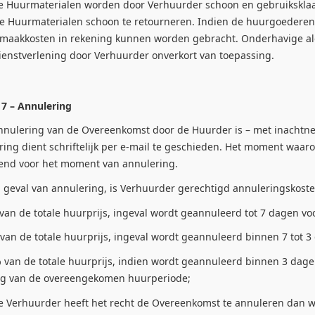
Huurmaterialen worden door Verhuurder schoon en gebruiksklaar
de Huurmaterialen schoon te retourneren. Indien de huurgoederen 
maakkosten in rekening kunnen worden gebracht. Onderhavige al
ienstverlening door Verhuurder onverkort van toepassing.
 7 – Annulering
ulering van de Overeenkomst door de Huurder is – met inachtnemin
ing dient schriftelijk per e-mail te geschieden. Het moment waaro
send voor het moment van annulering.
geval van annulering, is Verhuurder gerechtigd annuleringskoste
 van de totale huurprijs, ingeval wordt geannuleerd tot 7 dagen 
 van de totale huurprijs, ingeval wordt geannuleerd binnen 7 tot
 van de totale huurprijs, indien wordt geannuleerd binnen 3 dage
g van de overeengekomen huurperiode;
Verhuurder heeft het recht de Overeenkomst te annuleren dan wel 