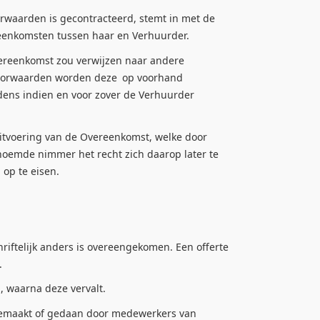
aarden is gecontracteerd, stemt in met de
eenkomsten tussen haar en Verhuurder.
ereenkomst zou verwijzen naar andere
voorwaarden worden deze
op voorhand
dens indien en voor zover de Verhuurder
itvoering van de Overeenkomst, welke door
oemde nimmer het recht zich daarop later te
 op te eisen.
chriftelijk anders is overeengekomen. Een offerte
.
 waarna deze vervalt.
emaakt of gedaan door medewerkers van