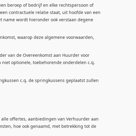
een beroep of bedrijf en elke rechtspersoon of
n contractuele relatie staat, uit hoofde van een
et name wordt hieronder ook verstaan degene
enkomst, waarop deze algemene voorwaarden,
kader van de Overeenkomst aan Huurder voor
n niet optionele, toebehorende onderdelen c.q.
ngkussen c.q. de springkussens geplaatst zullen
lle offertes, aanbiedingen van Verhuurder aan
sten, hoe ook genaamd, met betrekking tot de