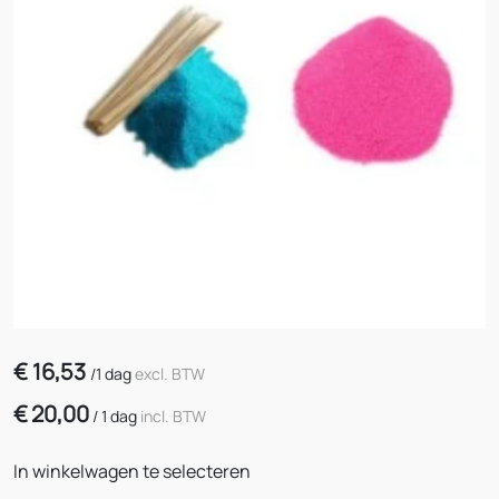
€
16,53
/
1 dag
excl. BTW
€
20,00
/
1 dag
incl. BTW
In winkelwagen te selecteren