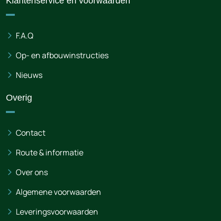
Klantenservice en voorwaarden
F.A.Q
Op- en afbouwinstructies
Nieuws
Overig
Contact
Route & informatie
Over ons
Algemene voorwaarden
Leveringsvoorwaarden