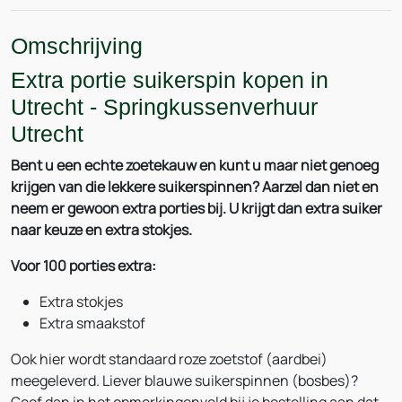
Omschrijving
Extra portie suikerspin kopen in
Utrecht - Springkussenverhuur
Utrecht
Bent u een echte zoetekauw en kunt u maar niet genoeg
krijgen van die lekkere suikerspinnen? Aarzel dan niet en
neem er gewoon extra porties bij. U krijgt dan extra suiker
naar keuze en extra stokjes.
Voor 100 p
orties extra:
Extra stokjes
Extra smaakstof
Ook hier wordt standaard roze zoetstof (aardbei)
meegeleverd. Liever blauwe suikerspinnen (bosbes)?