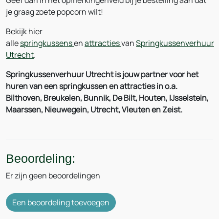
Geef dan in het opmerkingenveld bij je bestelling aan dat
je graag zoete popcorn wilt!
Bekijk hier
alle
springkussens
en
attracties
van
Springkussenverhuur
Utrecht
.
Springkussenverhuur Utrecht is jouw partner voor het
huren van een springkussen en attracties in o.a.
Bilthoven, Breukelen, Bunnik, De Bilt, Houten, IJsselstein,
Maarssen, Nieuwegein, Utrecht, Vleuten en Zeist.
Beoordeling:
Er zijn geen beoordelingen
Een beoordeling toevoegen