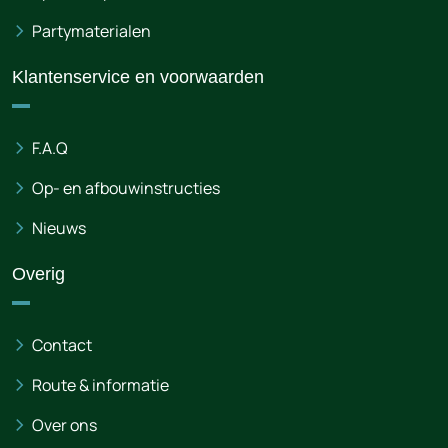
Partymaterialen
Klantenservice en voorwaarden
F.A.Q
Op- en afbouwinstructies
Nieuws
Overig
Contact
Route & informatie
Over ons