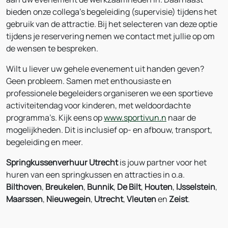
bieden onze collega’s begeleiding (supervisie) tijdens het
gebruik van de attractie. Bij het selecteren van deze optie
tijdens je reservering nemen we contact met jullie op om
de wensen te bespreken.
Wilt u liever uw gehele evenement uit handen geven?
Geen probleem. Samen met enthousiaste en
professionele begeleiders organiseren we een sportieve
activiteitendag voor kinderen, met weldoordachte
programma’s. Kijk eens op
www.sportivun.n
naar de
mogelijkheden. Dit is inclusief op- en afbouw, transport,
begeleiding en meer.
Springkussenverhuur Utrecht
is jouw partner voor het
huren van een springkussen en attracties in o.a.
Bilthoven
,
Breukelen
,
Bunnik
,
De Bilt
,
Houten
,
IJsselstein
,
Maarssen
,
Nieuwegein
,
Utrecht
,
Vleuten
en
Zeist
.