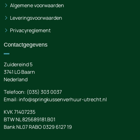
Algemene voorwaarden
Leveringsvoorwaarden
Privacyreglement
Contactgegevens
Zuidereind 5
3741 LG
Baarn
Nederland
Telefoon:
(035) 303 0037
Email:
info@springkussenverhuur-utrecht.nl
KVK 71407235
BTW NL 825689181.B01
Bank NL07 RABO 0329 6127 19