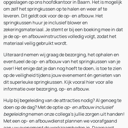
opgeslagen op ons hoofdkantoor in Baarn. Het is mogelijk
om zelf het springkussen op te halen en weer af te
leveren. Dit geldt ook voor de op- en afbouw. Het
springkussen huur je inclusief blower en
zekeringsmateriaal. Je stemt er bij een boeking mee in dat
je de op- en afbouwinstructies volledig volgt, zodat het
materiaal veilig gebruikt wordt.
Uiteraard nemen wij graag de bezorging, het ophalen en
eventueel de op- en afbouw van het springkussen van je
over! Het enige dat je dan nog hoeft te doen, is toe te zien
op de veiligheid tijdens jouw evenement én genieten van
dit superleuke springkussen. Kijk vooral hier voor alle
informatie over bezorging, op- en afbouw.
Hulp bij begeleiding van de attracties nodig? Al genoeg te
doen op de dag? Met de optie
op- en afbouw inclusief
begeleiding
nemen onze collega’s jullie zorgen uit handen!
Met een op- en afbouwdienst plannen we voorafgaand
aan uw evenement de werkzaamheden in. Daarnaast